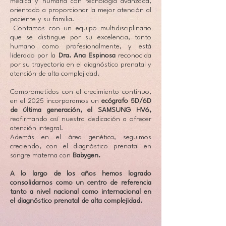
médica y humana con tecnología avanzada,
orientado a proporcionar la mejor atención al
paciente y su familia.
Contamos con un equipo multidisciplinario
que se distingue por su excelencia, tanto
humano como profesionalmente, y está
liderado por la
Dra. Ana Espinosa
reconocida
por su trayectoria en el diagnóstico prenatal y
atención de alta complejidad.
Comprometidos con el crecimiento continuo,
en el 2025 incorporamos un
ecógrafo 5D/6D
de última generación, el SAMSUNG HV6,
reafirmando así nuestra dedicación a ofrecer
atención integral.
Además en el área genética, seguimos
creciendo, con el diagnóstico prenatal en
sangre materna con
Babygen.
A lo largo de los años hemos logrado
consolidarnos como un centro de referencia
tanto a nivel nacional como internacional en
el diagnóstico prenatal de alta complejidad.