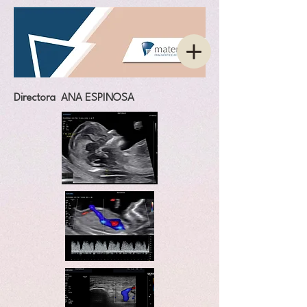
Directora ANA ESPINOSA